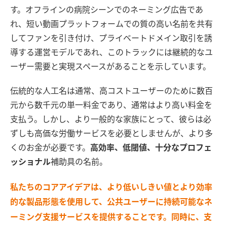
す。オフラインの病院シーンでのネーミング広告であ
れ、短い動画プラットフォームでの質の高い名前を共有
してファンを引き付け、プライベートドメイン取引を誘
導する運営モデルであれ、このトラックには継続的なユ
ーザー需要と実現スペースがあることを示しています。
伝統的な人工名は通常、高コストユーザーのために数百
元から数千元の単一料金であり、通常はより高い料金を
支払う。しかし、より一般的な家族にとって、彼らは必
ずしも高価な労働サービスを必要としませんが、より多
くのお金が必要です。
高効率、低閾値、十分なプロフェ
ッショナル
補助具の名前。
私たちのコアアイデアは、より低いしきい値とより効率
的な製品形態を使用して、公共ユーザーに持続可能なネ
ーミング支援サービスを提供することです。同時に、支