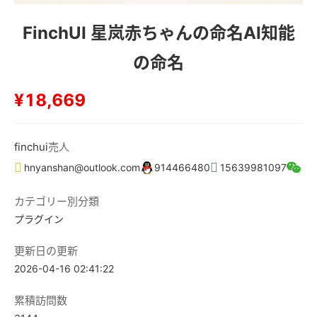
FinchUI 星岚赤ちゃんの命名AI知能
の命名
¥18,669
finchui
売人
hnyanshan@outlook.com
914466480
15639981097
カテゴリー別分類
プラグイン
更新日の更新
2026-04-16 02:41:22
累積訪問数