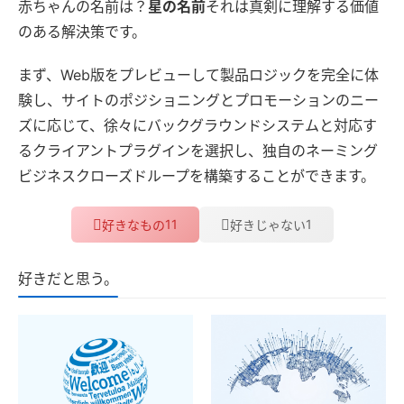
赤ちゃんの名前は？
星の名前
それは真剣に理解する価値
のある解決策です。
まず、Web版をプレビューして製品ロジックを完全に体
験し、サイトのポジショニングとプロモーションのニー
ズに応じて、徐々にバックグラウンドシステムと対応す
るクライアントプラグインを選択し、独自のネーミング
ビジネスクローズドループを構築することができます。
11
1
好きなもの
好きじゃない
好きだと思う。