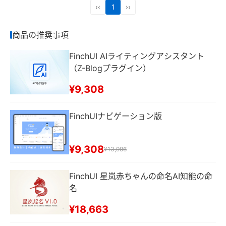
‹‹
1
››
商品の推奨事項
FinchUI AIライティングアシスタント
（Z-Blogプラグイン）
¥9,308
FinchUIナビゲーション版
¥9,308
¥13,986
FinchUI 星岚赤ちゃんの命名AI知能の命
名
¥18,663