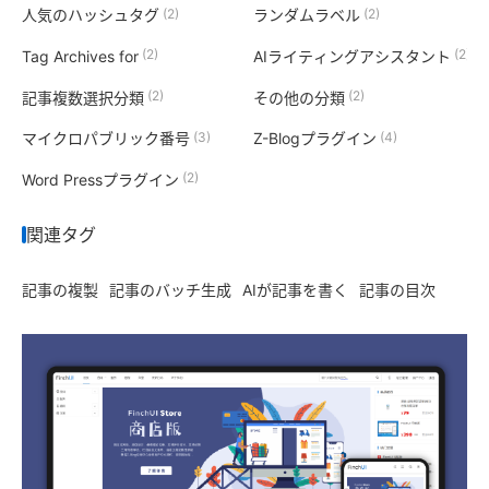
(2)
(2)
人気のハッシュタグ
ランダムラベル
(2)
(2)
Tag Archives for
AIライティングアシスタント
(2)
(2)
記事複数選択分類
その他の分類
(3)
(4)
マイクロパブリック番号
Z-Blogプラグイン
(2)
Word Pressプラグイン
関連タグ
記事の複製
記事のバッチ生成
AIが記事を書く
記事の目次