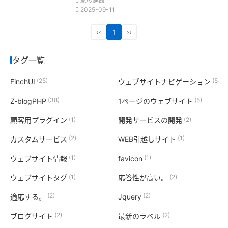
駅の建設
2025-09-11
‹‹
1
››
タグ一覧
(25)
(5)
FinchUI
ウェブサイトナビゲーション
(38)
(5)
Z-blogPHP
1ページのウェブサイト
(1)
(2)
顧客用プラグイン
開発サービスの開発
(2)
(1)
カスタムサービス
WEB引越しサイト
(1)
(1)
ウェブサイト情報
favicon
(1)
(2)
ウェブサイトタグ
応答性が高い。
(2)
(2)
適応する。
Jquery
(2)
(2)
ブログサイト
最新のラベル