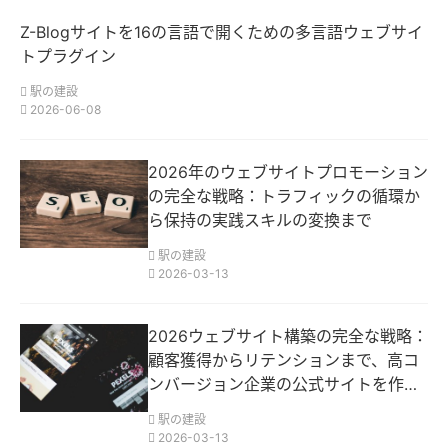
Z-Blogサイトを16の言語で開くための多言語ウェブサイ
トプラグイン
駅の建設
2026-06-08
2026年のウェブサイトプロモーション
の完全な戦略：トラフィックの循環か
ら保持の実践スキルの変換まで
駅の建設
2026-03-13
2026ウェブサイト構築の完全な戦略：
顧客獲得からリテンションまで、高コ
ンバージョン企業の公式サイトを作成
する
駅の建設
2026-03-13