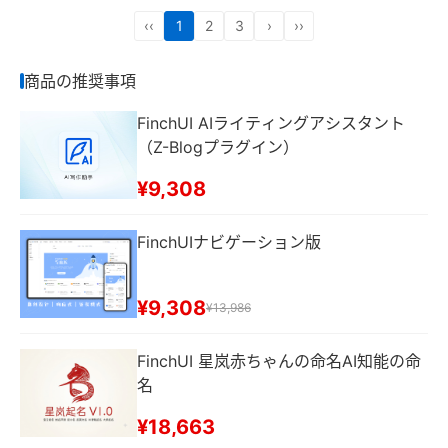
‹‹
1
2
3
›
››
商品の推奨事項
FinchUI AIライティングアシスタント
（Z-Blogプラグイン）
¥9,308
FinchUIナビゲーション版
¥9,308
¥13,986
FinchUI 星岚赤ちゃんの命名AI知能の命
名
¥18,663