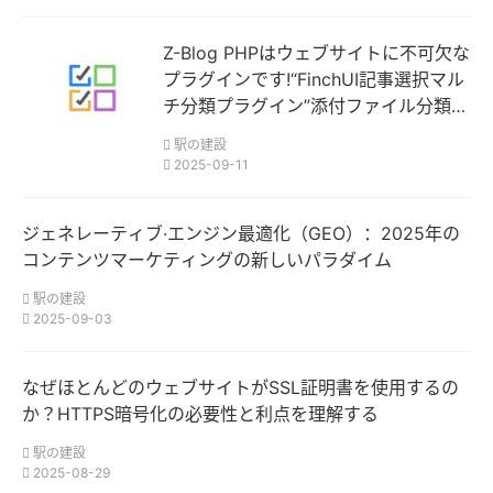
Z-Blog PHPはウェブサイトに不可欠な
プラグインです!“FinchUI記事選択マル
チ分類プラグイン”添付ファイル分類セ
レクタ
駅の建設
2025-09-11
ジェネレーティブ·エンジン最適化（GEO）：2025年の
コンテンツマーケティングの新しいパラダイム
駅の建設
2025-09-03
なぜほとんどのウェブサイトがSSL証明書を使用するの
か？HTTPS暗号化の必要性と利点を理解する
駅の建設
2025-08-29