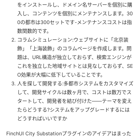
をインストールし、ドメイン名サーバーを個別に購
入し、コンテンツを個別にメンテナンスします。30
0の都市は300セットです-メンテナンスコストは指
数関数的です。
コラムシミュレーション:ウェブサイトに「北京装
飾」「上海装飾」のコラムページを作成します。問
題は、URL構造が独立しておらず、検索エンジンが
これを独立した地域サイトとは見なしておらず、SE
O効果が大幅に低下していることです。
人を探して開発する:多都市システムをカスタマイズ
して、開発サイクルは数ヶ月で、コストは数万でス
タートして、開発者を結び付けた――テーマを変え
たらどうする?システムをアップグレードするには
どうすればいいですか
FinchUI City Substationプラグインのアイデアはまった