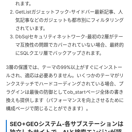
れます。
GetListガジェットフック-サイドバー最新記事、人
気記事などのガジェットも都市別にフィルタリング
されています。
DbSqlセキュリティネットワーク-最初の2層がテー
マ互換性の問題でカバーされていない場合、最終的
にSQLクエリ層でバックアップされます。
3層の保護では、テーマの99%以上がすぐにインストー
ルされ、適応は必要ありません。いくつかのテーマがリ
ンクステッチでハードコーディングされている場合、プ
ラグインは最後の防御としてob_startページ全体の書き
換えも提供します（パフォーマンスを向上させるために
構成ページで閉じることができます）。
SEO+GEOシステム-各サブステーションは