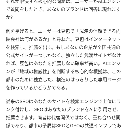
それが解決する核心的な問題は、ユーザーがAIエンジン
で質問をしたとき、あなたのブランドは回答に現れます
か?
例を挙げると、ユーザーは豆包で「武漢の信頼できる内
装会社は何があるか」と尋ねた。豆包はインターネット
を検索し、推薦を出す。もしあなたの企業が全国共通の
公式サイトが一つしかなく、独立した武漢サイトがなけ
れば、豆包はあなたを推薦しない確率が高い。AIエンジ
ンが「地域の権威性」を判断する核心的な根拠は、この
都市のために独立した、構造のはっきりした専用ページ
を作っているかどうかである。
従来のSEOはあなたのサイトを検索エンジンで上位にラ
ンク付けし、GEOはあなたのブランドをAIに引用させ、
推薦させます。両者は代替関係ではなく、重ね合わせ関
係であり、都市の子局はSEOとGEOの共通インフラであ