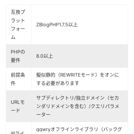
互換プ
ラット
ZBlogPHP1.7.5以上
フォー
ム
PHPの
8.0以上
要件
前提条
擬似静的（REWRITEモード）をオンに
件
する必要があります
サブディレクトリ/独立ドメイン（セカ
URLモ
ンダリドメインを含む）/クエリパラメ
ード
ーター
qqwryオフラインライブラリ（バックグ
IPライ