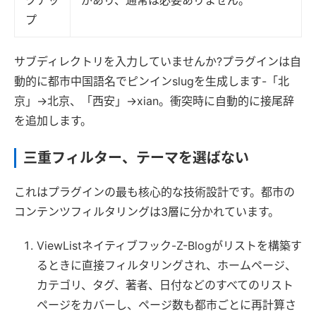
クアッ
があり、通常は必要ありません。
プ
サブディレクトリを入力していませんか?プラグインは自
動的に都市中国語名でピンインslugを生成します-「北
京」→北京、「西安」→xian。衝突時に自動的に接尾辞
を追加します。
三重フィルター、テーマを選ばない
これはプラグインの最も核心的な技術設計です。都市の
コンテンツフィルタリングは3層に分かれています。
ViewListネイティブフック-Z-Blogがリストを構築す
るときに直接フィルタリングされ、ホームページ、
カテゴリ、タグ、著者、日付などのすべてのリスト
ページをカバーし、ページ数も都市ごとに再計算さ