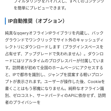
フィルタリングをバイパスし、すべてのコンテンツ
を簡単にプレビューできます。
IP自動推奨（オプション）
純真なqqwryオフラインIPライブラリを内蔵し、バック
グラウンドでワンクリックでサイト外のキャッシュディ
レクトリにダウンロードします（プラグインスペースを
占有せず、アップグレードで失われません）。ダウンロ
ードにはリアルタイムのプログレスバーが付属していま
す。訪問者が初めて全国のホームページにアクセスする
と、IPで都市を識別し、ジャンプを提案する軽いプロン
プトが表示されます。ユーザーが操作した後、Cookieを
書くことはもう邪魔になりません。純粋なオフライン識
別、ゼロコスト、サードパーティのAPIに依存せず、訪問
者のプライバシーを