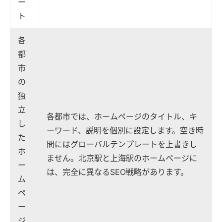
ー
ト
各
都
市
の
独
立
各都市では、ホームページのタイトル、キ
し
ーワード、説明を個別に設定します。空き時
た
間にはグローバルテンプレートを上書きし
ホ
ません。北京駅と上海駅のホームページに
ー
は、完全に異なるSEO戦略があります。
ム
ペ
ー
ジ