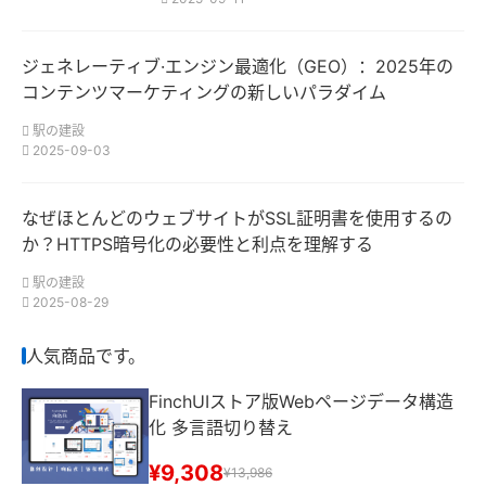
ジェネレーティブ·エンジン最適化（GEO）：2025年の
コンテンツマーケティングの新しいパラダイム
駅の建設
2025-09-03
なぜほとんどのウェブサイトがSSL証明書を使用するの
か？HTTPS暗号化の必要性と利点を理解する
駅の建設
2025-08-29
人気商品です。
FinchUIストア版Webページデータ構造
化 多言語切り替え
¥9,308
¥13,986