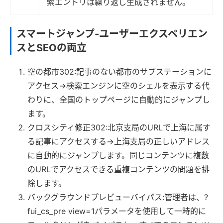
索エントリは繰り返し生成されません。
スマートジャンプ-ユーザーエクスペリエン
スとSEOの両立
空の都市302:記事のない都市のサブステーションに
アクセス→検索エンジンに空のシェルを表示する代
わりに、全国のトップページに自動的にジャンプし
ます。
クロスシティ修正302:北京支局のURLで上海に属す
る記事にアクセスする→上海支局の正しいアドレス
に自動的にジャンプします。同じコンテンツに複数
のURLでアクセスできる重複コンテンツの問題を排
除します。
バックグラウンドプレビューバイパス:管理者は、?
fui_cs_pre view=1パラメータを使用して一時的に