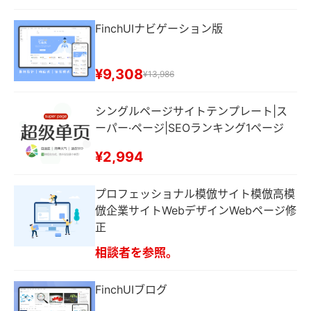
FinchUIナビゲーション版
¥9,308
¥13,986
シングルページサイトテンプレート|ス
ーパー·ページ|SEOランキング1ページ
¥2,994
プロフェッショナル模倣サイト模倣高模
倣企業サイトWebデザインWebページ修
正
相談者を参照。
FinchUIブログ