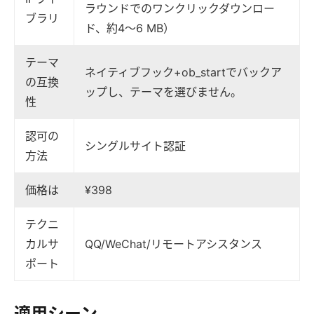
ラウンドでのワンクリックダウンロー
ブラリ
ド、約4〜6 MB）
テーマ
ネイティブフック+ob_startでバックア
の互換
ップし、テーマを選びません。
性
認可の
シングルサイト認証
方法
価格は
¥398
テクニ
カルサ
QQ/WeChat/リモートアシスタンス
ポート
適用シーン