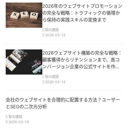
2026年のウェブサイトプロモーション
の完全な戦略：トラフィックの循環か
ら保持の実践スキルの変換まで
駅の建設
2026-03-13
2026ウェブサイト構築の完全な戦略：
顧客獲得からリテンションまで、高コ
ンバージョン企業の公式サイトを作成
する
駅の建設
2026-03-13
会社のウェブサイトを合理的に配置する方法？ユーザー
とSEOの二次元分析
駅の建設
2026-03-13