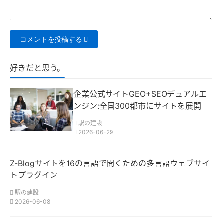
コメントを投稿する
好きだと思う。
企業公式サイトGEO+SEOデュアルエ
ンジン:全国300都市にサイトを展開
駅の建設
2026-06-29
Z-Blogサイトを16の言語で開くための多言語ウェブサイ
トプラグイン
駅の建設
2026-06-08