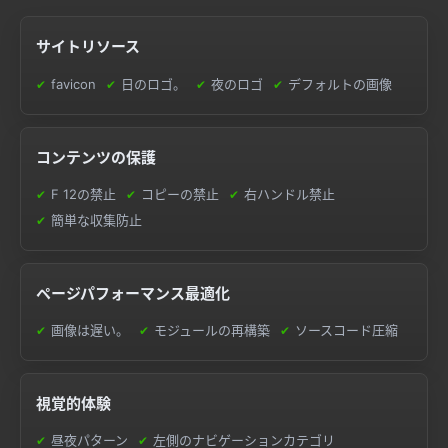
サイトリソース
favicon
日のロゴ。
夜のロゴ
デフォルトの画像
コンテンツの保護
F 12の禁止
コピーの禁止
右ハンドル禁止
簡単な収集防止
ページパフォーマンス最適化
画像は遅い。
モジュールの再構築
ソースコード圧縮
視覚的体験
昼夜パターン
左側のナビゲーションカテゴリ