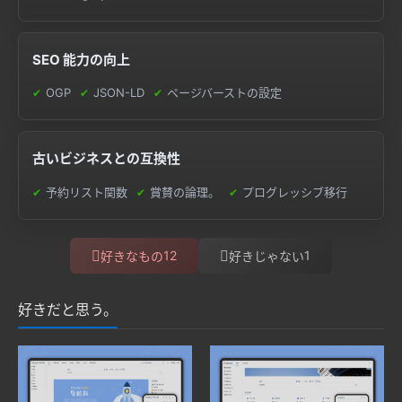
SEO 能力の向上
OGP
JSON-LD
ページバーストの設定
古いビジネスとの互換性
予約リスト関数
賞賛の論理。
プログレッシブ移行
12
1
好きなもの
好きじゃない
好きだと思う。