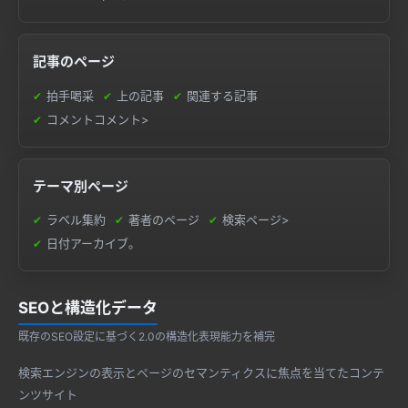
記事のページ
拍手喝采
上の記事
関連する記事
コメントコメント>
テーマ別ページ
ラベル集約
著者のページ
検索ページ>
日付アーカイブ。
SEOと構造化データ
既存のSEO設定に基づく2.0の構造化表現能力を補完
検索エンジンの表示とページのセマンティクスに焦点を当てたコンテ
ンツサイト