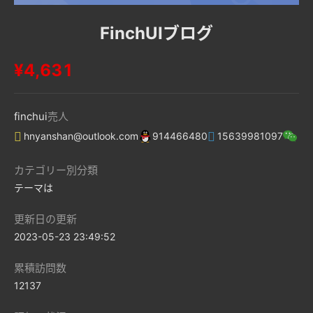
FinchUIブログ
¥4,631
finchui
売人
hnyanshan@outlook.com
914466480
15639981097
カテゴリー別分類
テーマは
更新日の更新
2023-05-23 23:49:52
累積訪問数
12137