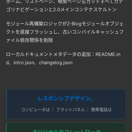
ホーム、リストページ、検索ページ左カットすべてカテ
ゴリナビゲーションと2.0メインコンテナスケルトン
モジュール再構築ロジックがZ-Blogモジュールオブジェ
クトを直接フラッシュし、古いコンパイルキャッシュフ
ァイル依存関係を削除
ローカルドキュメントメタデータの追加：README.m
d、intro.json、changelog.json
レスポンシブデザイン。
コンピュータは
フラットパネル
携帯電話は