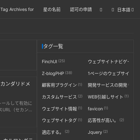
Tag Archives for
星の名前
認可の申請
日本語
タグ一覧
(25)
FinchUI
ウェブサイトナビゲーシ
(38)
(5)
Z-blogPHP
1ページのウェブサイト
セカンダリドメ
(1)
(2)
顧客用プラグイン
開発サービスの開発
(2)
(1)
カスタムサービス
WEB引越しサイト
ストールして有効に
(1)
(1)
ウェブサイト情報
favicon
URL（セカンダ
ことができま
(1)
(2)
ウェブサイトタグ
応答性が高い。
(2)
(2)
適応する。
Jquery