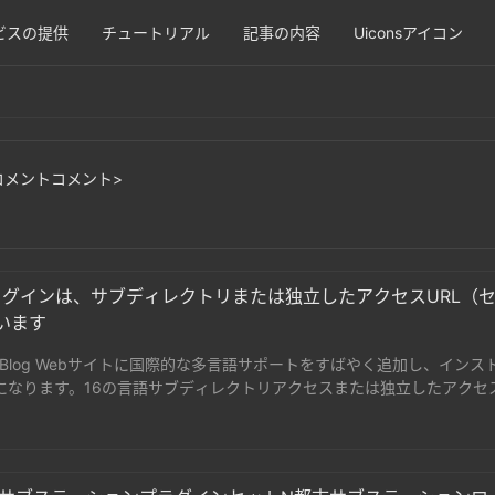
ビスの提供
チュートリアル
記事の内容
Uiconsアイコン
コメントコメント>
トプラグインは、サブディレクトリまたは独立したアクセスURL（
います
、Z-Blog Webサイトに国際的な多言語サポートをすばやく追加し、イン
なります。16の言語サブディレクトリアクセスまたは独立したアクセス
グをサポートし、独立したアクセスURLはセカンダリドメイン名にする