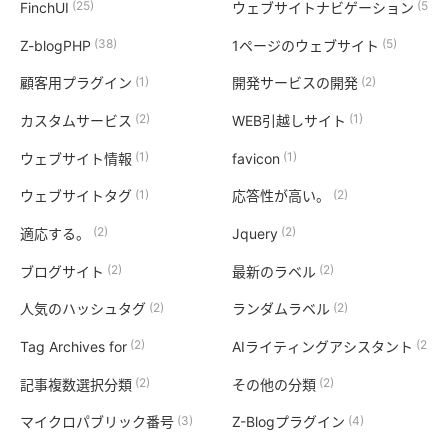
(25)
(5)
FinchUI
ウェブサイトナビゲーション
(38)
(5)
Z-blogPHP
1ページのウェブサイト
(1)
(2)
顧客用プラグイン
開発サービスの開発
(2)
(1)
カスタムサービス
WEB引越しサイト
(1)
(1)
ウェブサイト情報
favicon
(1)
(2)
ウェブサイトタグ
応答性が高い。
(2)
(2)
適応する。
Jquery
(2)
(2)
ブログサイト
最新のラベル
(2)
(2)
人気のハッシュタグ
ランダムラベル
(2)
(2)
Tag Archives for
AIライティングアシスタント
(2)
(2)
記事複数選択分類
その他の分類
(3)
(4)
マイクロパブリック番号
Z-Blogプラグイン