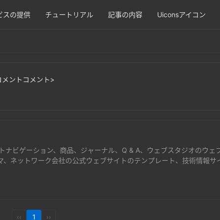
ビスの提供
チュートリアル
記事の内容
Uiconsアイコン
コメントコメント>
トナビゲーション、商品、ジャーナル、Q & A、ウェブスタジオのウェ
マ、ネットワーク会社の公式ウェブサイトのテンプレート、技術情報サ
ーク技術サービス、バーチャル商品販売と商品展示サイトのテンプレー
‹‹
1
››