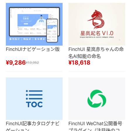
FinchUIナビゲーション版
FinchUI 星岚赤ちゃんの命
名AI知能の命名
¥9,286
¥18,618
¥13,952
FinchUI記事カタログナビ
FinchUI WeChat公開番号
ゲーション
プラグイン（注目後のコン