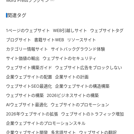
Word Pressプラグイン
関連タグ
1ページのウェブサイト
WEB引越しサイト
ウェブサイトタグ
ブログサイト
書籍サイトWEB
リソースサイト
カテゴリー情報サイト
サイトバックグラウンド体験
サイト価値の輸出
ウェブサイトのセキュリティ
ウェブサイト構築ガイド
ウェブサイト広告をブロックしない
企業ウェブサイトの配置
企業サイトの計画
ウェブサイトSEO最適化
企業ウェブサイトの構造構築
ウェブサイトの構築
2026ビジネスサイトの構築
AIウェブサイト最適化
ウェブサイトのプロモーション
2026年ウェブサイトの拡張
ウェブサイトのトラフィック増加
企業ウェブサイトのプロモーションスキル
企業ウェブサイト開発
多言語サイト
ウェブサイトの翻訳