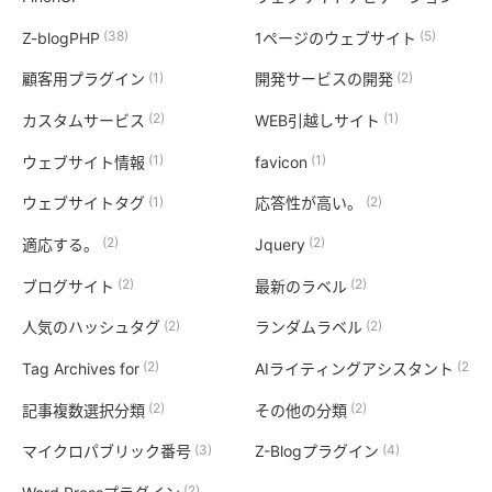
(38)
(5)
Z-blogPHP
1ページのウェブサイト
(1)
(2)
顧客用プラグイン
開発サービスの開発
(2)
(1)
カスタムサービス
WEB引越しサイト
(1)
(1)
ウェブサイト情報
favicon
(1)
(2)
ウェブサイトタグ
応答性が高い。
(2)
(2)
適応する。
Jquery
(2)
(2)
ブログサイト
最新のラベル
(2)
(2)
人気のハッシュタグ
ランダムラベル
(2)
(2)
Tag Archives for
AIライティングアシスタント
(2)
(2)
記事複数選択分類
その他の分類
(3)
(4)
マイクロパブリック番号
Z-Blogプラグイン
(2)