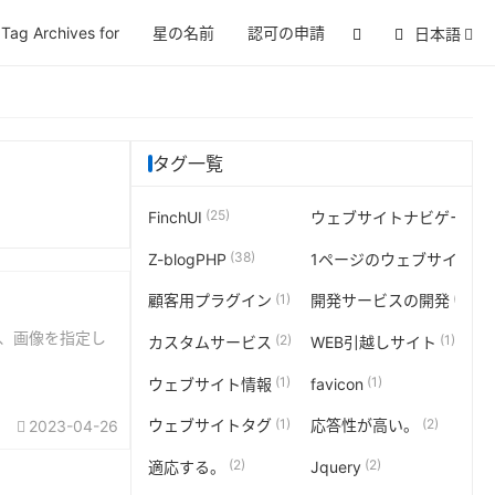
Tag Archives for
星の名前
認可の申請
日本語
タグ一覧
(25)
FinchUI
ウェブサイトナビゲーシ
(38)
(5)
Z-blogPHP
1ページのウェブサイト
(1)
(2)
顧客用プラグイン
開発サービスの開発
れには、画像を指定し
(2)
(1)
カスタムサービス
WEB引越しサイト
(1)
(1)
ウェブサイト情報
favicon
(1)
(2)
ウェブサイトタグ
応答性が高い。
2023-04-26
(2)
(2)
適応する。
Jquery