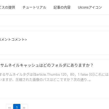
ビスの提供
チュートリアル
記事の内容
Uiconsアイコン
コメントコメント>
画像のサムネイルキャッシュはどのフォルダにありますか？
サムネイルタグは{$article.Thumbs 120，80，1 false [0]}こ
いますが、圧縮された画像のパスはどこですか？次の通り..。
‹‹
1
››