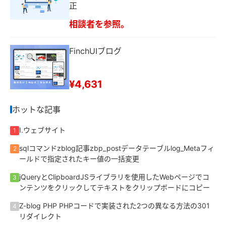
正
相談者を参照。
FinchUIブログ
¥4,631
ホットな記事
I.ウェブサイト
1
sqlコマンドzblog記事zbp_postデータテーブルlog_Metaフィ
2
ールドで指定されたキー値の一括変更
jQueryとClipboardJSライブラリを使用したWebページでコ
3
ンテンツをクリックしてテキストをクリップボードにコピー
Z-blog PHP PHPコードで実装された2つの異なる方法の301
4
リダイレクト