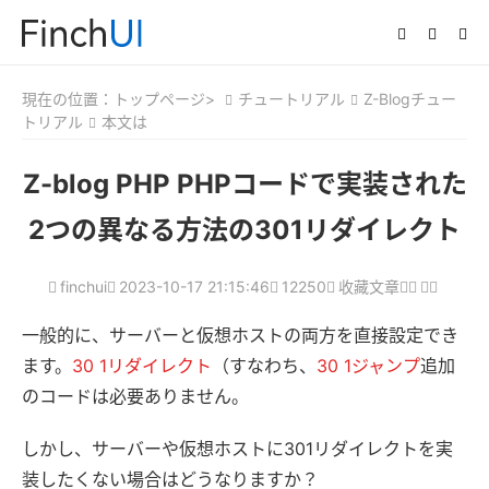
現在の位置：
トップページ>
チュートリアル
Z-Blogチュー
トリアル
本文は
Z-blog PHP PHPコードで実装された
2つの異なる方法の301リダイレクト
finchui
2023-10-17 21:15:46
12250
收藏文章
一般的に、サーバーと仮想ホストの両方を直接設定でき
ます。
30 1リダイレクト
（すなわち、
30 1ジャンプ
追加
のコードは必要ありません。
しかし、サーバーや仮想ホストに301リダイレクトを実
装したくない場合はどうなりますか？