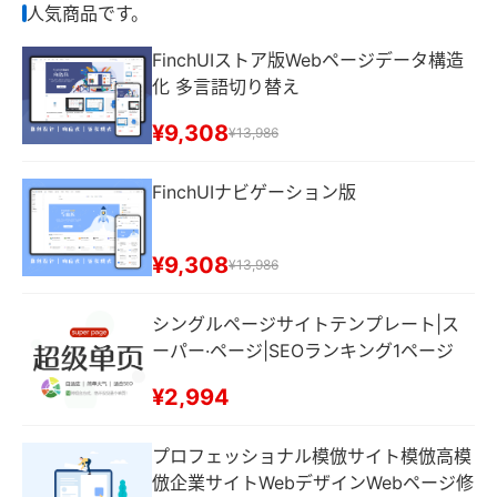
人気商品です。
FinchUIストア版Webページデータ構造
化 多言語切り替え
¥9,308
¥13,986
FinchUIナビゲーション版
¥9,308
¥13,986
シングルページサイトテンプレート|ス
ーパー·ページ|SEOランキング1ページ
¥2,994
プロフェッショナル模倣サイト模倣高模
倣企業サイトWebデザインWebページ修