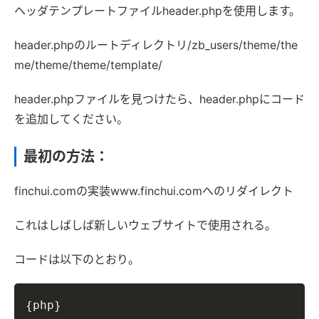
ヘッダテンプレートファイルheader.phpを使用します。
header.phpのルートディレクトリ/zb_users/theme/the
me/theme/theme/template/
header.phpファイルを見つけたら、header.phpにコード
を追加してください。
最初の方法：
finchui.comの実装www.finchui.comへのリダイレクト
これはしばしば新しいウェブサイトで使用される。
コードは以下のとおり。
Copy
php
{
}