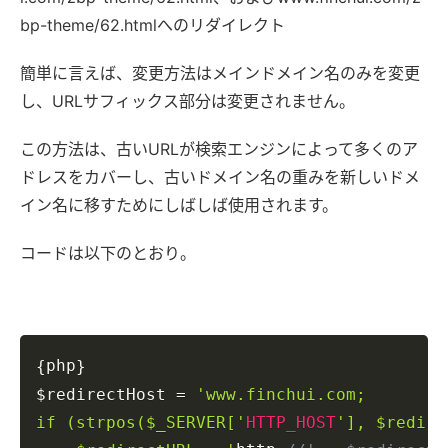
bp-theme/62.htmlへのリダイレクト
簡単に言えば、変更方法はメインドメイン名のみを変更
し、URLサフィックス部分は変更されません。
この方法は、古いURLが検索エンジンによって多くのア
ドレスをカバーし、古いドメイン名の重みを新しいドメ
イン名に移すためにしばしば使用されます。
コードは以下のとおり。
Copy
php
{
}
$redirectHost
=
'www.finchui.com;

if (strpos($_SERVER['
HTTP_HOST
'], $redire