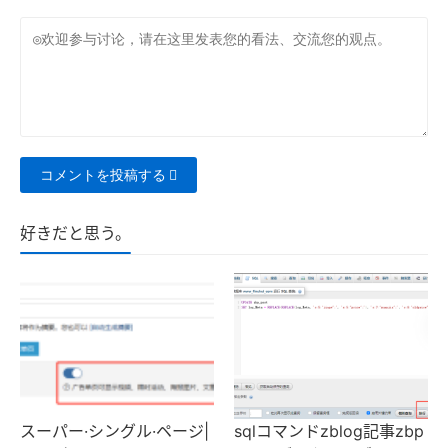
コメントを投稿する
好きだと思う。
スーパー·シングル·ページ|
sqlコマンドzblog記事zbp