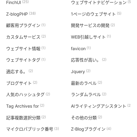
(25)
(5)
FinchUI
ウェブサイトナビゲーション
(38)
(5)
Z-blogPHP
1ページのウェブサイト
(1)
(2)
顧客用プラグイン
開発サービスの開発
(2)
(1)
カスタムサービス
WEB引越しサイト
(1)
(1)
ウェブサイト情報
favicon
(1)
(2)
ウェブサイトタグ
応答性が高い。
(2)
(2)
適応する。
Jquery
(2)
(2)
ブログサイト
最新のラベル
(2)
(2)
人気のハッシュタグ
ランダムラベル
(2)
(2)
Tag Archives for
AIライティングアシスタント
(2)
(2)
記事複数選択分類
その他の分類
(3)
(4)
マイクロパブリック番号
Z-Blogプラグイン