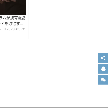
ログラムが携帯電話
ードを取得する
ト
2023-05-31