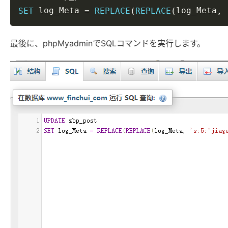
 log_Meta 
log_Meta
SET
=
REPLACE
(
REPLACE
(
,
最後に、phpMyadminでSQLコマンドを実行します。