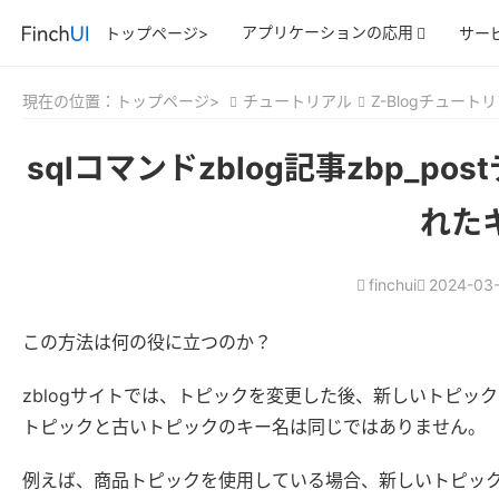
アプリケーションの応用
トップページ>
サー
現在の位置：
トップページ>
チュートリアル
Z-Blogチュート
sqlコマンドzblog記事zbp_p
れた
finchui
2024-03-
この方法は何の役に立つのか？
zblogサイトでは、トピックを変更した後、新しいトピック
トピックと古いトピックのキー名は同じではありません。
例えば、商品トピックを使用している場合、新しいトピックの価格キーは