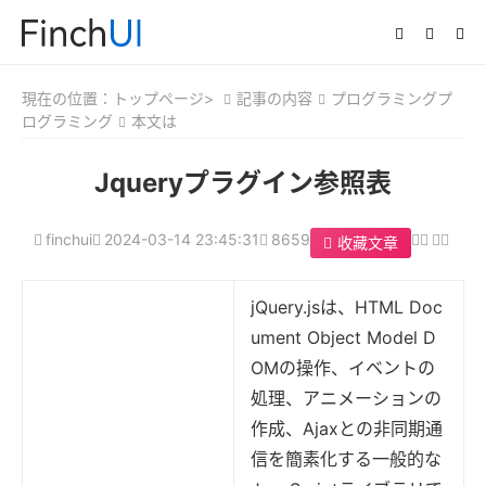
現在の位置：
トップページ>
記事の内容
プログラミングプ
ログラミング
本文は
Jqueryプラグイン参照表
finchui
2024-03-14 23:45:31
8659
收藏文章
jQuery.jsは、HTML Doc
ument Object Model D
OMの操作、イベントの
処理、アニメーションの
作成、Ajaxとの非同期通
信を簡素化する一般的な