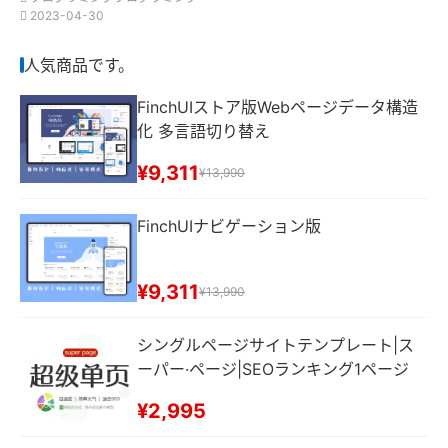
2023-04-30
人気商品です。
FinchUIストア版Webページデータ構造
化 多言語切り替え
¥9,311
¥13,990
FinchUIナビゲーション版
¥9,311
¥13,990
シングルページサイトテンプレート|ス
ーパー·ページ|SEOランキング1ページ
¥2,995