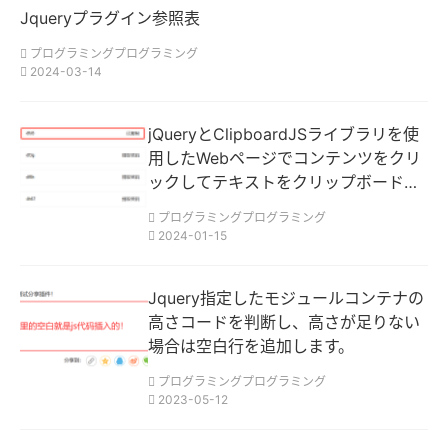
Jqueryプラグイン参照表
プログラミングプログラミング
2024-03-14
jQueryとClipboardJSライブラリを使
用したWebページでコンテンツをクリ
ックしてテキストをクリップボードに
コピー
プログラミングプログラミング
2024-01-15
Jquery指定したモジュールコンテナの
高さコードを判断し、高さが足りない
場合は空白行を追加します。
プログラミングプログラミング
2023-05-12