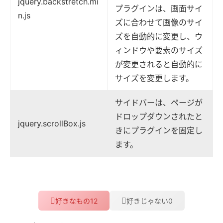
jquery.backstretch.mi
プラグインは、画面サイ
n.js
ズに合わせて画像のサイ
ズを自動的に変更し、ウ
ィンドウや要素のサイズ
が変更されると自動的に
サイズを変更します。
サイドバーは、ページが
ドロップダウンされたと
jquery.scrollBox.js
きにプラグインを固定し
ます。
12
0
好きなもの
好きじゃない