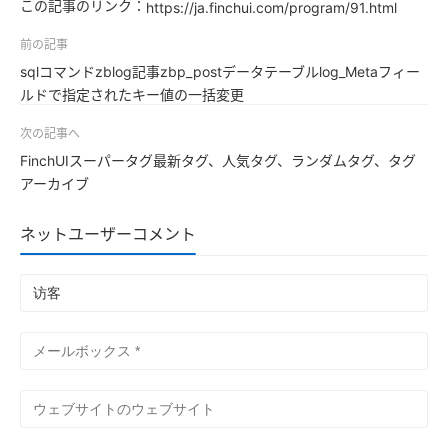
この記事のリンク：
https://ja.finchui.com/program/91.html
前の記事
sqlコマンドzblog記事zbp_postデータテーブルlog_Metaフィー
ルドで指定されたキー値の一括変更
次の記事へ
FinchUIスーパータグ最新タグ、人気タグ、ランダムタグ、タグ
アーカイブ
ネットユーザーコメント