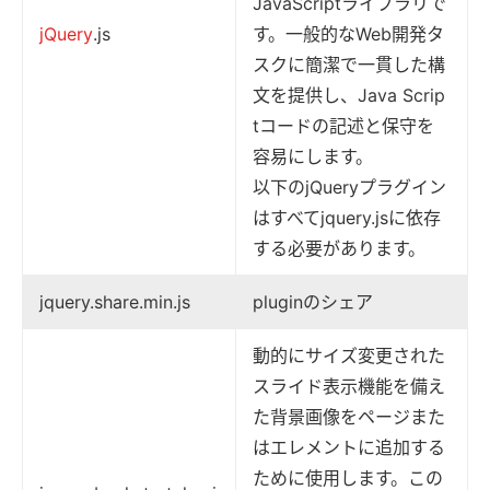
JavaScriptライブラリで
jQuery
.js
す。一般的なWeb開発タ
スクに簡潔で一貫した構
文を提供し、Java Scrip
tコードの記述と保守を
容易にします。
以下のjQueryプラグイン
はすべてjquery.jsに依存
する必要があります。
jquery.share.min.js
pluginのシェア
動的にサイズ変更された
スライド表示機能を備え
た背景画像をページまた
はエレメントに追加する
ために使用します。この