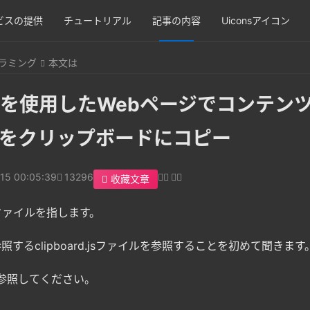
ビスの提供
チュートリアル
記事の内容
Uiconsアイコン
ラミング
本文は
ライブラリを使用したWebページでコンテ
をクリップボードにコピー
15 00:05:39
13296
收藏文章
sファイルを指します。
照するclipboard.jsファイルを参照することを初めて聞きます
イルを参照してください。