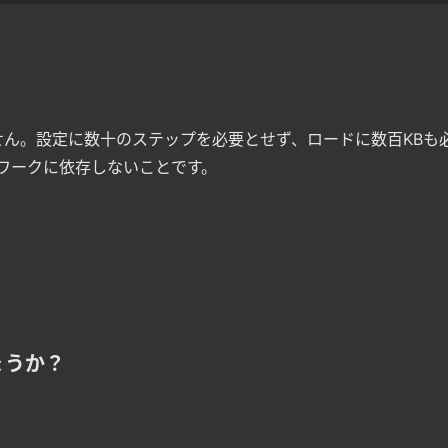
ん。設定に数十のステップを必要とせず、ロードに数百KBも
ムワークに依存しないことです。
ょうか？