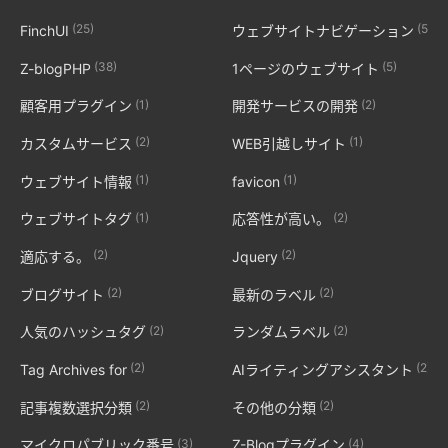
(25)
(5)
FinchUI
ウェブサイトナビゲーション
(38)
(5)
Z-blogPHP
1ページのウェブサイト
(1)
(2)
顧客用プラグイン
開発サービスの開発
(2)
(1)
カスタムサービス
WEB引越しサイト
(1)
(1)
ウェブサイト情報
favicon
(1)
(2)
ウェブサイトタグ
応答性が高い。
(2)
(2)
適応する。
Jquery
(2)
(2)
ブログサイト
最新のラベル
(2)
(2)
人気のハッシュタグ
ランダムラベル
(2)
(2)
Tag Archives for
AIライティングアシスタント
(2)
(2)
記事複数選択分類
その他の分類
(3)
(4)
マイクロパブリック番号
Z-Blogプラグイン