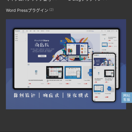
(2)
Word Pressプラグイン