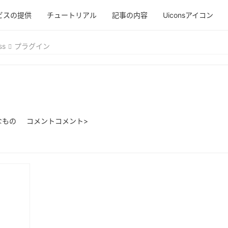
ビスの提供
チュートリアル
記事の内容
Uiconsアイコン
ss
プラグイン
なもの
コメントコメント>