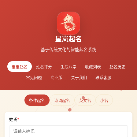
星岚起名
基于传统文化的智能起名系统
宝宝起名
姓名评分
生辰八字
收藏列表
起名历史
常见问题
专业版
关于我们
联系客服
条件起名
诗词起名
英文名
小名
姓氏
*