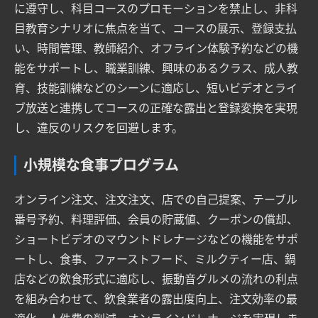
に遵守し、科目コースのプロモーションを禁止し、非科
目教育シナリオに焦点を当て、コースの展示、登録支払
い、時間管理、教師紹介、オフライン体験予約などの機
能をサポートし、職業訓練、興味のあるクラス、成人教
育、技能訓練などのシーンに適応し、短いビデオとライ
ブ放送と連携してコースの正確な露出と登録変換を実現
し、違反のリスクを回避します。
小規模な食事プログラム
オンライン注文、注文注文、店での自己提案、テーブル
番号予約、料理評価、会員の貯蔵値、クーポンの償却、
ショートビデオのマウントドレナージなどの機能をサポ
ートし、食事、ファーストフード、ミルクティー店、鍋
店などの飲食形式に適応し、振動音グルメの流れの利点
を組み合わせて、飲食業者の露出度向上、注文効率の最