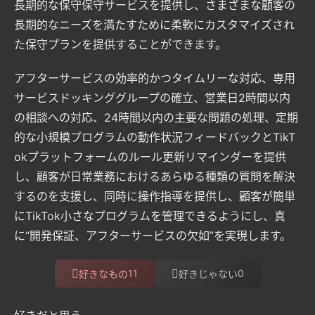
長期的な保守保守サービスを提供し、さまざまな顧客の
長期的なニーズを満たすために柔軟にカスタマイズされ
た保守プランを提供することができます。
アフターサービスの効率的かつタイムリーな対応、専用
サービスドッキンググループの確立、営業日2時間以内
の相談への対応、24時間以内の主要な問題の処理、定期
的な小規模プログラムの動作状況フィードバックとTikT
okプラットフォームのルール更新リマインダーを提供
し、顧客が日常業務におけるあらゆる種類の質問を解決
するのを支援し、同時に操作指導を提供し、顧客が簡単
にTikTok小さなプログラムを管理できるようにし、真
に“開発保証、アフターサービスの欠如”を実現します。
11
0
好きなもの
好きじゃない