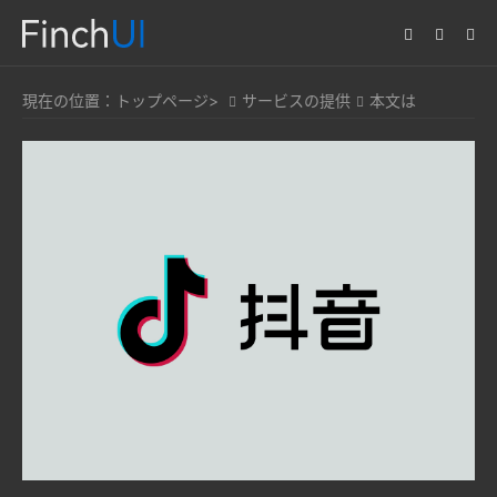
現在の位置：
トップページ>
サービスの提供
本文は