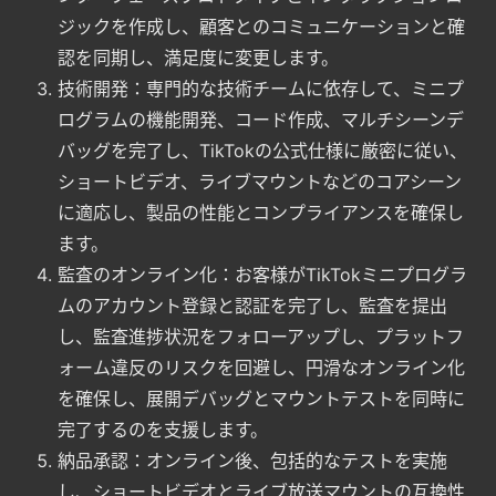
ジックを作成し、顧客とのコミュニケーションと確
認を同期し、満足度に変更します。
技術開発：専門的な技術チームに依存して、ミニプ
ログラムの機能開発、コード作成、マルチシーンデ
バッグを完了し、TikTokの公式仕様に厳密に従い、
ショートビデオ、ライブマウントなどのコアシーン
に適応し、製品の性能とコンプライアンスを確保し
ます。
監査のオンライン化：お客様がTikTokミニプログラ
ムのアカウント登録と認証を完了し、監査を提出
し、監査進捗状況をフォローアップし、プラットフ
ォーム違反のリスクを回避し、円滑なオンライン化
を確保し、展開デバッグとマウントテストを同時に
完了するのを支援します。
納品承認：オンライン後、包括的なテストを実施
し、ショートビデオとライブ放送マウントの互換性