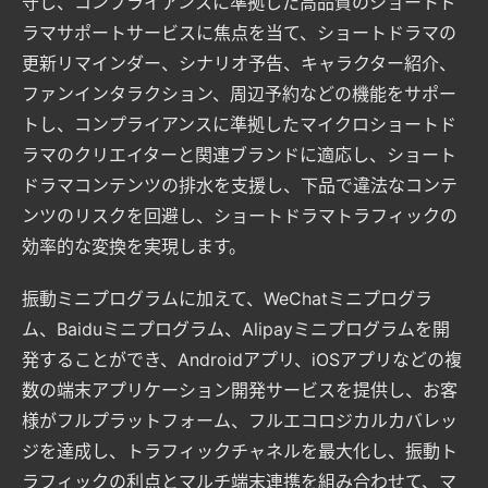
守し、コンプライアンスに準拠した高品質のショートド
ラマサポートサービスに焦点を当て、ショートドラマの
更新リマインダー、シナリオ予告、キャラクター紹介、
ファンインタラクション、周辺予約などの機能をサポー
トし、コンプライアンスに準拠したマイクロショートド
ラマのクリエイターと関連ブランドに適応し、ショート
ドラマコンテンツの排水を支援し、下品で違法なコンテ
ンツのリスクを回避し、ショートドラマトラフィックの
効率的な変換を実現します。
振動ミニプログラムに加えて、WeChatミニプログラ
ム、Baiduミニプログラム、Alipayミニプログラムを開
発することができ、Androidアプリ、iOSアプリなどの複
数の端末アプリケーション開発サービスを提供し、お客
様がフルプラットフォーム、フルエコロジカルカバレッ
ジを達成し、トラフィックチャネルを最大化し、振動ト
ラフィックの利点とマルチ端末連携を組み合わせて、マ