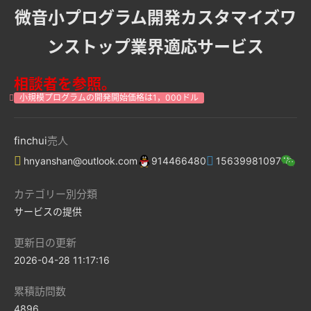
微音小プログラム開発カスタマイズワ
ンストップ業界適応サービス
相談者を参照。
小規模プログラムの開発開始価格は1，000ドル
finchui
売人
hnyanshan@outlook.com
914466480
15639981097
カテゴリー別分類
サービスの提供
更新日の更新
2026-04-28 11:17:16
累積訪問数
4896