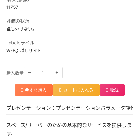
11757
評価の状況
誰も分けない。
Labelsラベル
WEB引越しサイト
−
+
購入数量
今すぐ購入
カートに入れる
收藏
プレゼンテーション：プレゼンテーション
パラメータ
評価
スペース/サーバーのための基本的なサービスを提供しま
す。