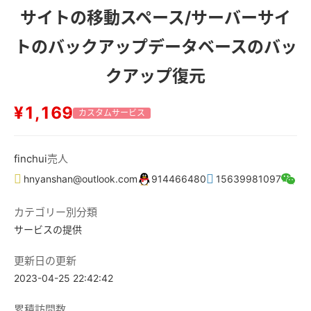
サイトの移動スペース/サーバーサイ
トのバックアップデータベースのバッ
クアップ復元
¥1,169
カスタムサービス
finchui
売人
hnyanshan@outlook.com
914466480
15639981097
カテゴリー別分類
サービスの提供
更新日の更新
2023-04-25 22:42:42
累積訪問数