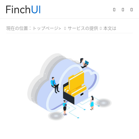
現在の位置：
トップページ>
サービスの提供
本文は